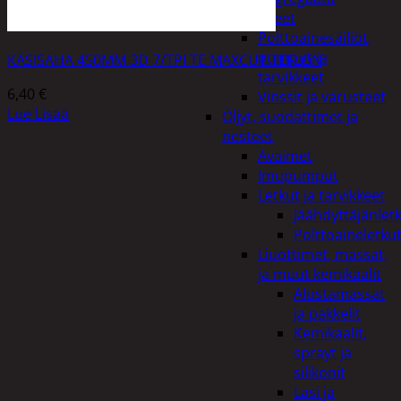
Lisälaitteet
Polttoainesäiliöt,
pumput ja
KÄSISAHA 450MM 3D 7/TPI TE MAXCUT TEFLON
tarvikkeet
6,40
€
Vinssit ja varusteet
Lue Lisää
Öljyt, suodattimet ja
nesteet
Avaimet
Imupumput
Letkut ja tarvikkeet
Jäähdyttäjänlet
Polttoaineletku
Liuottimet, massat,
ja muut kemikaalit
Alustamassat
ja pakkelit
Kemikaalit,
sprayt ja
silikonit
Lasi ja