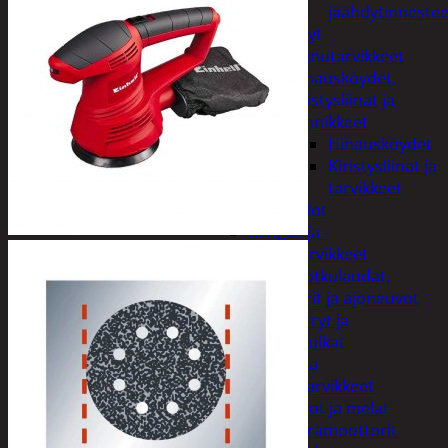
jäähdytinnestee
Öljyt
Perävaunutarvikkeet
Hinausköydet,
kiristysliinat ja
kiinnikkeet
Hinausköydet
Kiristysliinat ja
tarvikkeet
Valot
Rengas ja -
vannetarvikkeet
Sähköpotkulaudat,
skootterit ja ajoneuvot
Tukkikärryt ja
juontopulkat
Veneet ja
veneilytarvikkeet
Airot ja melat
Perämoottorit