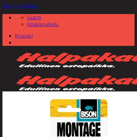
Skip to content
Sijainti
Asiakaspalvelu
Kirjaudu
Etsi: